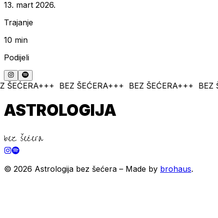
13. mart 2026.
Trajanje
10 min
Podijeli
+++ BEZ ŠEĆERA+++ BEZ ŠEĆERA+++ BEZ ŠEĆERA++
ASTROLOGIJA
bez šećera
© 2026 Astrologija bez šećera – Made by
brohaus
.