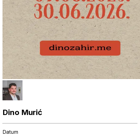
Dino Murić
Datum